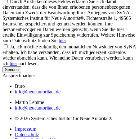
Durch Anklicken dieses Feldes erklären Sie sich damit
einverstanden, dass die von Ihnen erhobenen personenbezogenen
Daten zum Zweck der Beantwortung Ihres Anliegens von SyNA -
Systemisches Institut für Neue Autorität®, Fichtenstraße 1, 49565
Bramsche, gespeichert und genutzt werden können. Ihre
personenbezogenen Daten werden gelöscht, wenn Sie die hier
erteilte Einwilligung zur Speicherung widerrufen. Weitere Hinweise
zum Datenschutz finden Sie
hier
Ja, ich möchte zukünftig den monatlichen Newsletter von SyNA
erhalten. Ich habe verstanden, dass ich mich jederzeit kostenlos
wieder abmelden kann. Wie meine Daten verarbeitet werden, kann
ich
hier
nachlesen.
Senden
Ansprechpartner
Büro
info@neueautoritaet.de
Martin Lemme
info@neueautoritaet.de
© 2026 Systemisches Institut für Neue Autorität®
Impressum
Datenschutz