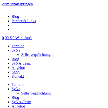
Zum Inhalt springen
Blog
Partner & Links
0,00
€
0
Warenkorb
Termine
SyNa
Selbstverpflichtung
Blog
SyNA-Team
Angebot
Shop
Kontakt
Termine
SyNa
Selbstverpflichtung
Blog
SyNA-Team
Angebot