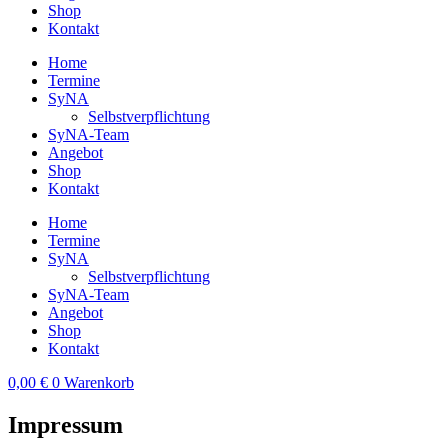
Shop
Kontakt
Home
Termine
SyNA
Selbstverpflichtung
SyNA-Team
Angebot
Shop
Kontakt
Home
Termine
SyNA
Selbstverpflichtung
SyNA-Team
Angebot
Shop
Kontakt
0,00
€
0
Warenkorb
Impressum