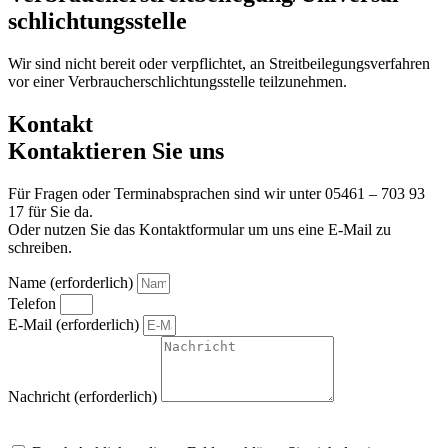
schlichtungs­stelle
Wir sind nicht bereit oder verpflichtet, an Streitbeilegungsverfahren
vor einer Verbraucherschlichtungsstelle teilzunehmen.
Kontakt
Kontaktieren Sie uns
Für Fragen oder Terminabsprachen sind wir unter 05461 – 703 93
17 für Sie da.
Oder nutzen Sie das Kontaktformular um uns eine E-Mail zu
schreiben.
Name (erforderlich)
Telefon
E-Mail (erforderlich)
Nachricht (erforderlich)
Um alle Mitteilungen nach den Wünschen unserer Kunden bearbeiten zu
können, müssen wir Ihre personenbezogenen Daten speichern