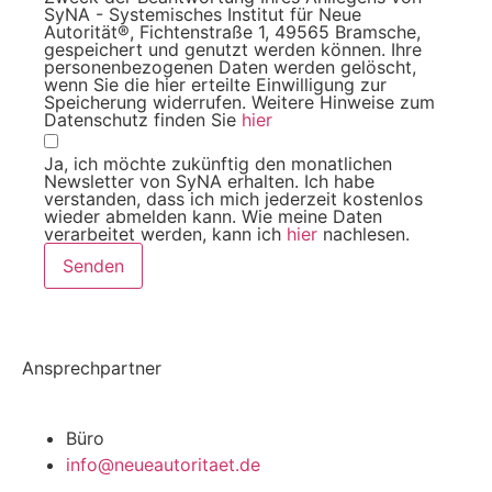
SyNA - Systemisches Institut für Neue
Autorität®, Fichtenstraße 1, 49565 Bramsche,
gespeichert und genutzt werden können. Ihre
personenbezogenen Daten werden gelöscht,
wenn Sie die hier erteilte Einwilligung zur
Speicherung widerrufen. Weitere Hinweise zum
Datenschutz finden Sie
hier
Ja, ich möchte zukünftig den monatlichen
Newsletter von SyNA erhalten. Ich habe
verstanden, dass ich mich jederzeit kostenlos
wieder abmelden kann. Wie meine Daten
verarbeitet werden, kann ich
hier
nachlesen.
Senden
Ansprechpartner
Büro
info@neueautoritaet.de