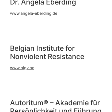
Dr. Angela Eberding
www.angela-eberding.de
Belgian Institute for
Nonviolent Resistance
www.bigv.be
Autoritum® – Akademie für
Persönlichkeit und Führung