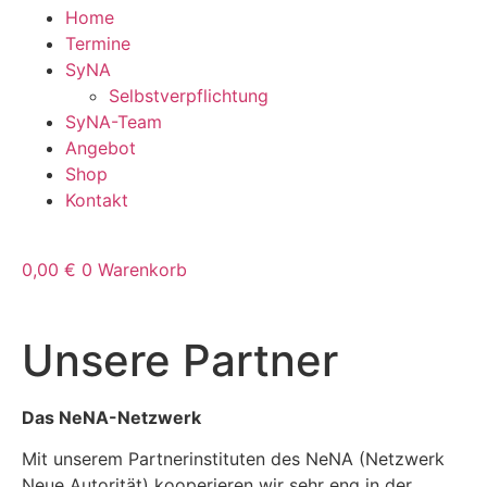
Home
Termine
SyNA
Selbstverpflichtung
SyNA-Team
Angebot
Shop
Kontakt
0,00
€
0
Warenkorb
Unsere Partner
Das NeNA-Netzwerk
Mit unserem Partnerinstituten des NeNA (Netzwerk
Neue Autorität) kooperieren wir sehr eng in der