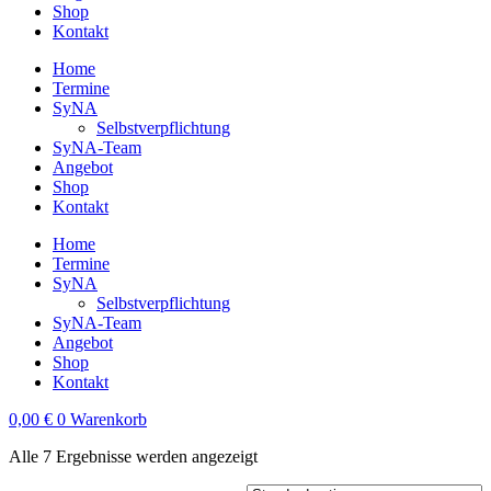
Shop
Kontakt
Home
Termine
SyNA
Selbstverpflichtung
SyNA-Team
Angebot
Shop
Kontakt
Home
Termine
SyNA
Selbstverpflichtung
SyNA-Team
Angebot
Shop
Kontakt
0,00
€
0
Warenkorb
Alle 7 Ergebnisse werden angezeigt