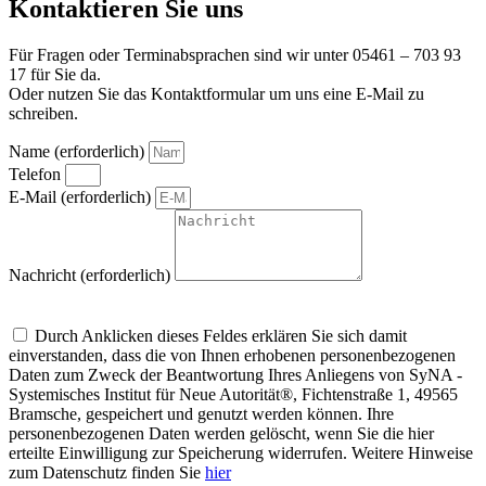
Kontaktieren Sie uns
Für Fragen oder Terminabsprachen sind wir unter 05461 – 703 93
17 für Sie da.
Oder nutzen Sie das Kontaktformular um uns eine E-Mail zu
schreiben.
Name (erforderlich)
Telefon
E-Mail (erforderlich)
Nachricht (erforderlich)
Um alle Mitteilungen nach den Wünschen unserer Kunden bearbeiten zu
können, müssen wir Ihre personenbezogenen Daten speichern
Durch Anklicken dieses Feldes erklären Sie sich damit
einverstanden, dass die von Ihnen erhobenen personenbezogenen
Daten zum Zweck der Beantwortung Ihres Anliegens von SyNA -
Systemisches Institut für Neue Autorität®, Fichtenstraße 1, 49565
Bramsche, gespeichert und genutzt werden können. Ihre
personenbezogenen Daten werden gelöscht, wenn Sie die hier
erteilte Einwilligung zur Speicherung widerrufen. Weitere Hinweise
zum Datenschutz finden Sie
hier