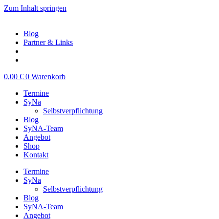
Zum Inhalt springen
Blog
Partner & Links
0,00
€
0
Warenkorb
Termine
SyNa
Selbstverpflichtung
Blog
SyNA-Team
Angebot
Shop
Kontakt
Termine
SyNa
Selbstverpflichtung
Blog
SyNA-Team
Angebot