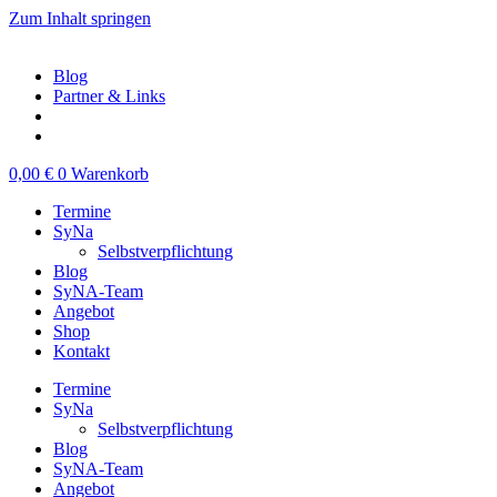
Zum Inhalt springen
Blog
Partner & Links
0,00
€
0
Warenkorb
Termine
SyNa
Selbstverpflichtung
Blog
SyNA-Team
Angebot
Shop
Kontakt
Termine
SyNa
Selbstverpflichtung
Blog
SyNA-Team
Angebot