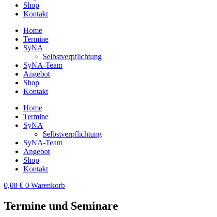
Shop
Kontakt
Home
Termine
SyNA
Selbstverpflichtung
SyNA-Team
Angebot
Shop
Kontakt
Home
Termine
SyNA
Selbstverpflichtung
SyNA-Team
Angebot
Shop
Kontakt
0,00
€
0
Warenkorb
Termine und Seminare