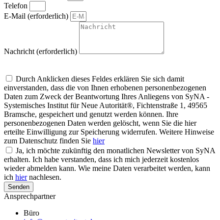
Telefon
E-Mail (erforderlich)
Nachricht (erforderlich)
Um alle Mitteilungen nach den Wünschen unserer Kunden bearbeiten zu
können, müssen wir Ihre personenbezogenen Daten speichern
Durch Anklicken dieses Feldes erklären Sie sich damit
einverstanden, dass die von Ihnen erhobenen personenbezogenen
Daten zum Zweck der Beantwortung Ihres Anliegens von SyNA -
Systemisches Institut für Neue Autorität®, Fichtenstraße 1, 49565
Bramsche, gespeichert und genutzt werden können. Ihre
personenbezogenen Daten werden gelöscht, wenn Sie die hier
erteilte Einwilligung zur Speicherung widerrufen. Weitere Hinweise
zum Datenschutz finden Sie
hier
Ja, ich möchte zukünftig den monatlichen Newsletter von SyNA
erhalten. Ich habe verstanden, dass ich mich jederzeit kostenlos
wieder abmelden kann. Wie meine Daten verarbeitet werden, kann
ich
hier
nachlesen.
Senden
Ansprechpartner
Büro