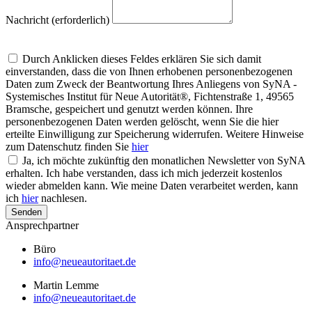
Nachricht (erforderlich)
Um alle Mitteilungen nach den Wünschen unserer Kunden bearbeiten zu
können, müssen wir Ihre personenbezogenen Daten speichern
Durch Anklicken dieses Feldes erklären Sie sich damit
einverstanden, dass die von Ihnen erhobenen personenbezogenen
Daten zum Zweck der Beantwortung Ihres Anliegens von SyNA -
Systemisches Institut für Neue Autorität®, Fichtenstraße 1, 49565
Bramsche, gespeichert und genutzt werden können. Ihre
personenbezogenen Daten werden gelöscht, wenn Sie die hier
erteilte Einwilligung zur Speicherung widerrufen. Weitere Hinweise
zum Datenschutz finden Sie
hier
Ja, ich möchte zukünftig den monatlichen Newsletter von SyNA
erhalten. Ich habe verstanden, dass ich mich jederzeit kostenlos
wieder abmelden kann. Wie meine Daten verarbeitet werden, kann
ich
hier
nachlesen.
Senden
Ansprechpartner
Büro
info@neueautoritaet.de
Martin Lemme
info@neueautoritaet.de