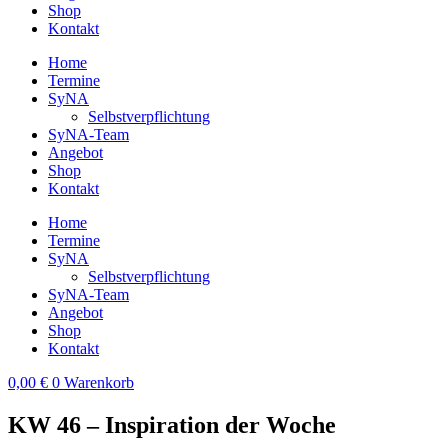
Shop
Kontakt
Home
Termine
SyNA
Selbstverpflichtung
SyNA-Team
Angebot
Shop
Kontakt
Home
Termine
SyNA
Selbstverpflichtung
SyNA-Team
Angebot
Shop
Kontakt
0,00
€
0
Warenkorb
KW 46 – Inspiration der Woche