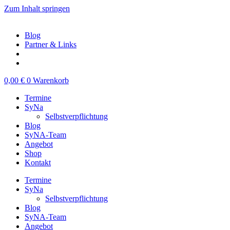
Zum Inhalt springen
Blog
Partner & Links
0,00
€
0
Warenkorb
Termine
SyNa
Selbstverpflichtung
Blog
SyNA-Team
Angebot
Shop
Kontakt
Termine
SyNa
Selbstverpflichtung
Blog
SyNA-Team
Angebot