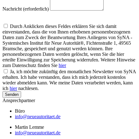
Nachricht (erforderlich)
Um alle Mitteilungen nach den Wünschen unserer Kunden bearbeiten zu
können, müssen wir Ihre personenbezogenen Daten speichern
Durch Anklicken dieses Feldes erklären Sie sich damit
einverstanden, dass die von Ihnen erhobenen personenbezogenen
Daten zum Zweck der Beantwortung Ihres Anliegens von SyNA -
Systemisches Institut für Neue Autorität®, Fichtenstraße 1, 49565
Bramsche, gespeichert und genutzt werden können. Ihre
personenbezogenen Daten werden gelöscht, wenn Sie die hier
erteilte Einwilligung zur Speicherung widerrufen. Weitere Hinweise
zum Datenschutz finden Sie
hier
Ja, ich möchte zukünftig den monatlichen Newsletter von SyNA
erhalten. Ich habe verstanden, dass ich mich jederzeit kostenlos
wieder abmelden kann. Wie meine Daten verarbeitet werden, kann
ich
hier
nachlesen.
Senden
Ansprechpartner
Büro
info@neueautoritaet.de
Martin Lemme
info@neueautoritaet.de