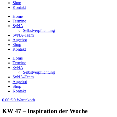
Shop
Kontakt
Home
Termine
SyNA
Selbstverpflichtung
SyNA-Team
Angebot
Shop
Kontakt
Home
Termine
SyNA
Selbstverpflichtung
SyNA-Team
Angebot
Shop
Kontakt
0,00
€
0
Warenkorb
KW 47 – Inspiration der Woche