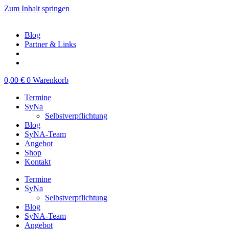
Zum Inhalt springen
Blog
Partner & Links
0,00
€
0
Warenkorb
Termine
SyNa
Selbstverpflichtung
Blog
SyNA-Team
Angebot
Shop
Kontakt
Termine
SyNa
Selbstverpflichtung
Blog
SyNA-Team
Angebot