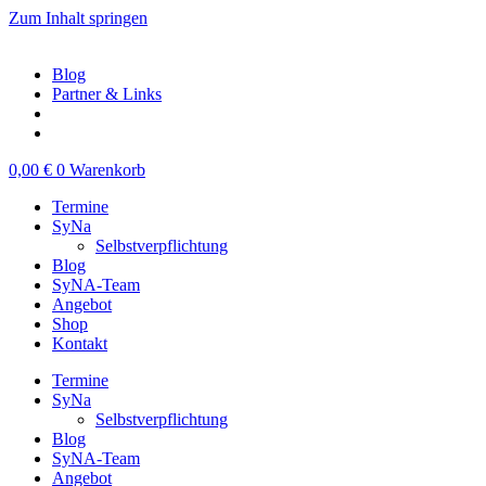
Zum Inhalt springen
Blog
Partner & Links
0,00
€
0
Warenkorb
Termine
SyNa
Selbstverpflichtung
Blog
SyNA-Team
Angebot
Shop
Kontakt
Termine
SyNa
Selbstverpflichtung
Blog
SyNA-Team
Angebot