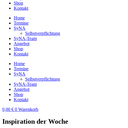
Shop
Kontakt
Home
Termine
SyNA
Selbstverpflichtung
SyNA-Team
Angebot
Shop
Kontakt
Home
Termine
SyNA
Selbstverpflichtung
SyNA-Team
Angebot
Shop
Kontakt
0,00
€
0
Warenkorb
Inspiration der Woche