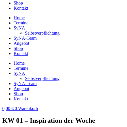
Shop
Kontakt
Home
Termine
SyNA
Selbstverpflichtung
SyNA-Team
Angebot
Shop
Kontakt
Home
Termine
SyNA
Selbstverpflichtung
SyNA-Team
Angebot
Shop
Kontakt
0,00
€
0
Warenkorb
KW 01 – Inspiration der Woche