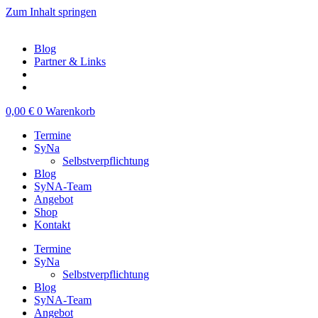
Zum Inhalt springen
Blog
Partner & Links
0,00
€
0
Warenkorb
Termine
SyNa
Selbstverpflichtung
Blog
SyNA-Team
Angebot
Shop
Kontakt
Termine
SyNa
Selbstverpflichtung
Blog
SyNA-Team
Angebot