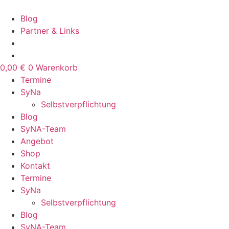
Zum
Inhalt
Blog
springen
Partner & Links
0,00
€
0
Warenkorb
Termine
SyNa
Selbstverpflichtung
Blog
SyNA-Team
Angebot
Shop
Kontakt
Termine
SyNa
Selbstverpflichtung
Blog
SyNA-Team