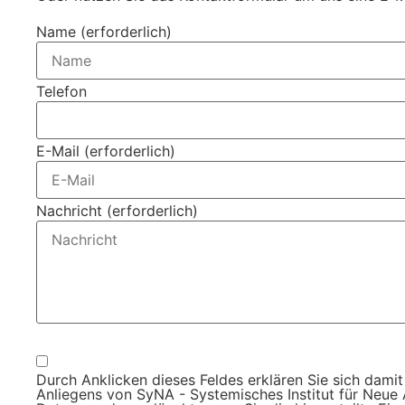
Name (erforderlich)
Telefon
E-Mail (erforderlich)
Nachricht (erforderlich)
Um alle Mitteilungen nach den Wünschen unserer Kunden bearbeite
Durch Anklicken dieses Feldes erklären Sie sich da
Anliegens von SyNA - Systemisches Institut für Neue