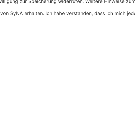
nwilligung zur Speicherung widerrufen. Weitere Hinweise z
 von SyNA erhalten. Ich habe verstanden, dass ich mich je