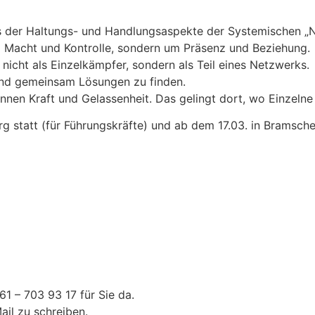
es der Haltungs- und Handlungsaspekte der Systemischen „N
um Macht und Kontrolle, sondern um Präsenz und Beziehung.
nicht als Einzelkämpfer, sondern als Teil eines Netzwerks.
und gemeinsam Lösungen zu finden.
nnen Kraft und Gelassenheit. Das gelingt dort, wo Einzeln
statt (für Führungskräfte) und ab dem 17.03. in Bramsche (
1 – 703 93 17 für Sie da.
il zu schreiben.