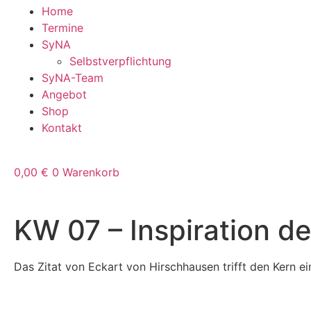
Home
Termine
SyNA
Selbstverpflichtung
SyNA-Team
Angebot
Shop
Kontakt
0,00
€
0
Warenkorb
KW 07 – Inspiration d
Das Zitat von Eckart von Hirschhausen trifft den Kern 