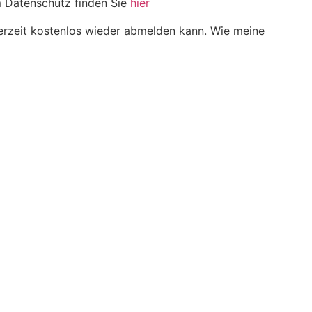
um Datenschutz finden Sie
hier
derzeit kostenlos wieder abmelden kann. Wie meine