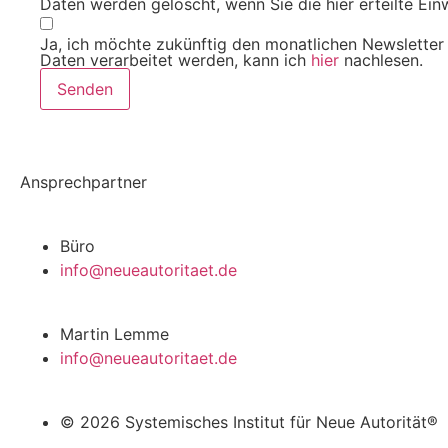
Daten werden gelöscht, wenn Sie die hier erteilte Ei
Ja, ich möchte zukünftig den monatlichen Newsletter
Daten verarbeitet werden, kann ich
hier
nachlesen.
Senden
Ansprechpartner
Büro
info@neueautoritaet.de
Martin Lemme
info@neueautoritaet.de
© 2026 Systemisches Institut für Neue Autorität®