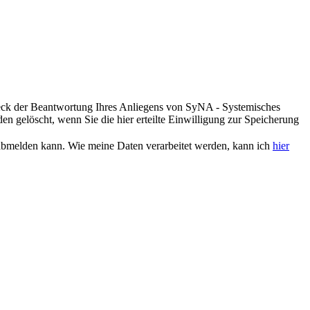
eck der Beantwortung Ihres Anliegens von SyNA - Systemisches
n gelöscht, wenn Sie die hier erteilte Einwilligung zur Speicherung
r abmelden kann. Wie meine Daten verarbeitet werden, kann ich
hier