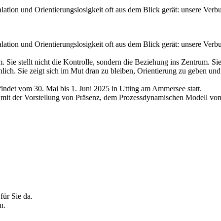
alation und Orientierungslosigkeit oft aus dem Blick gerät: unsere Ve
alation und Orientierungslosigkeit oft aus dem Blick gerät: unsere Ve
Sie stellt nicht die Kontrolle, sondern die Beziehung ins Zentrum. Sie
chlich. Sie zeigt sich im Mut dran zu bleiben, Orientierung zu geben un
ndet vom 30. Mai bis 1. Juni 2025 in Utting am Ammersee statt.
rem mit der Vorstellung von Präsenz, dem Prozessdynamischen Modell 
für Sie da.
n.