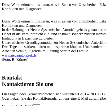
Diese Worte erinnern uns daran, was in Zeiten von Unsicherheit, Esk
Konflikten und Diagnosen.
Diese Worte erinnern uns daran, was in Zeiten von Unsicherheit, Esk
Konflikten und Diagnosen.
In der Haltung der Neuen Systemischen Autorität geht es genau darum. 
Dabei ist die Vernunft nicht kühl und abstrakt, sondern zutiefst mens
Einladung in Beziehung zu bleiben.
Unser nächstes Grundlagenmodul zur Neuen Systemischen Autorität fi
Drei Tage, die stärken, klären und inspirieren können. Unter ande
Arbeit in Schule, Jugendhilfe, Leitung oder in der Familie.
www.neueautoritaet.de
(Foto: B. Körner)
Kontakt
Kontaktieren Sie uns
Für Fragen oder Terminabsprachen sind wir unter 05461 – 703 93 17 
Oder nutzen Sie das Kontaktformular um uns eine E-Mail zu schreibe