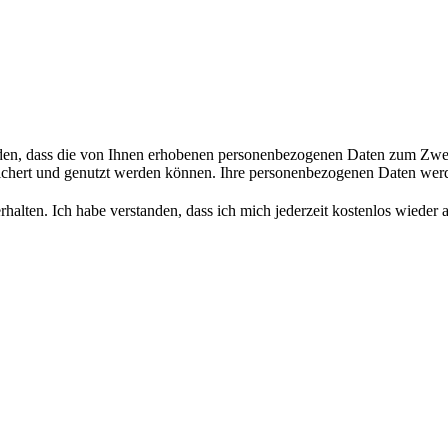
 müssen wir Ihre personenbezogenen Daten speichern
tanden, dass die von Ihnen erhobenen personenbezogenen Daten zum Zw
eichert und genutzt werden können. Ihre personenbezogenen Daten werde
halten. Ich habe verstanden, dass ich mich jederzeit kostenlos wiede