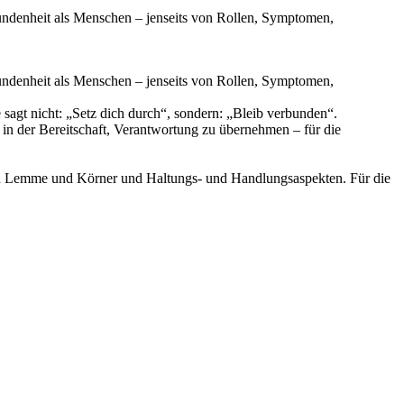
rbundenheit als Menschen – jenseits von Rollen, Symptomen,
rbundenheit als Menschen – jenseits von Rollen, Symptomen,
 sagt nicht: „Setz dich durch“, sondern: „Bleib verbunden“.
d in der Bereitschaft, Verantwortung zu übernehmen – für die
von Lemme und Körner und Haltungs- und Handlungsaspekten. Für die