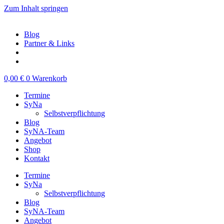
Zum Inhalt springen
Blog
Partner & Links
0,00
€
0
Warenkorb
Termine
SyNa
Selbstverpflichtung
Blog
SyNA-Team
Angebot
Shop
Kontakt
Termine
SyNa
Selbstverpflichtung
Blog
SyNA-Team
Angebot