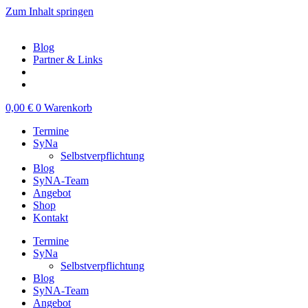
Zum Inhalt springen
Blog
Partner & Links
0,00
€
0
Warenkorb
Termine
SyNa
Selbstverpflichtung
Blog
SyNA-Team
Angebot
Shop
Kontakt
Termine
SyNa
Selbstverpflichtung
Blog
SyNA-Team
Angebot