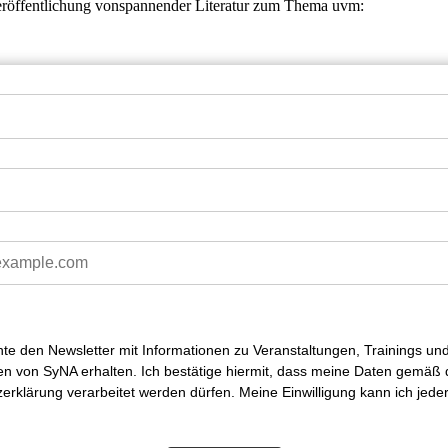
eröffentlichung vonspannender Literatur zum Thema uvm:
hte den Newsletter mit Informationen zu Veranstaltungen, Trainings un
en von SyNA erhalten. Ich bestätige hiermit, dass meine Daten gemäß 
erklärung verarbeitet werden dürfen. Meine Einwilligung kann ich jeder