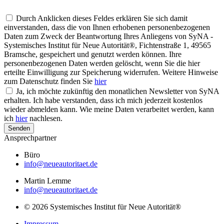
können, müssen wir Ihre personenbezogenen Daten speichern
Durch Anklicken dieses Feldes erklären Sie sich damit
einverstanden, dass die von Ihnen erhobenen personenbezogenen
Daten zum Zweck der Beantwortung Ihres Anliegens von SyNA -
Systemisches Institut für Neue Autorität®, Fichtenstraße 1, 49565
Bramsche, gespeichert und genutzt werden können. Ihre
personenbezogenen Daten werden gelöscht, wenn Sie die hier
erteilte Einwilligung zur Speicherung widerrufen. Weitere Hinweise
zum Datenschutz finden Sie
hier
Ja, ich möchte zukünftig den monatlichen Newsletter von SyNA
erhalten. Ich habe verstanden, dass ich mich jederzeit kostenlos
wieder abmelden kann. Wie meine Daten verarbeitet werden, kann
ich
hier
nachlesen.
Senden
Ansprechpartner
Büro
info@neueautoritaet.de
Martin Lemme
info@neueautoritaet.de
© 2026 Systemisches Institut für Neue Autorität®
Impressum