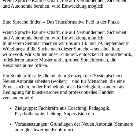
Wenn Sprache Räume schafft, die auf Verbundenheit, Sicherheit
und Autonomie beruhen, wird Entwicklung möglich.
Eine Sprache finden – Das Transformative Feld in der Praxis
Wenn Sprache Räume schafft, die auf Verbundenheit, Sicherheit
und Autonomie beruhen, wird Entwicklung möglich.
In unserem Seminar machen wir uns am 18. und 19. September in
Würzburg auf die Suche nach dieser Sprache – sensibel, klar,
würdevoll. Wir schulen unser Zuhören, entdecken Bündnisrhetorik,
reflektieren unsere Muster und erproben Sprachformen, die
Resonanzräume öffnen.
Ein Seminar für alle, die mit dem Konzept der (Systemischen)
Neuen Autorität arbeiten (wollen) – und für Menschen, die eine
Praxis suchen, in der Freiheit nicht als Beliebigkeit, sondern als
Bedingung für künstlerisches und professionelles Handeln
verstanden wird.
Zielgruppe: Fachkräfte aus Coaching, Pädagogik,
Psychotherapie, Leitung, Supervision u.a.
Voraussetzungen: Grundlagen der Neuen Autorität (Seminare
oder gleichwertige Erfahrung)