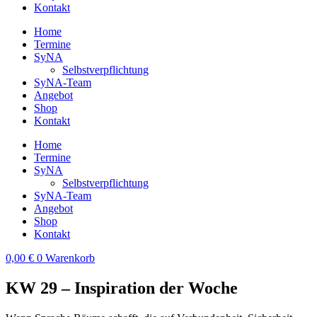
Kontakt
Home
Termine
SyNA
Selbstverpflichtung
SyNA-Team
Angebot
Shop
Kontakt
Home
Termine
SyNA
Selbstverpflichtung
SyNA-Team
Angebot
Shop
Kontakt
0,00
€
0
Warenkorb
KW 29 – Inspiration der Woche