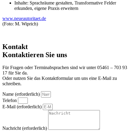
Inhalte: Sprachräume gestalten, Transformative Felder
erkunden, eigene Praxis erweitern
www.neueautoritaet.de
(Foto: M. Wiprich)
Kontakt
Kontaktieren Sie uns
Für Fragen oder Terminabsprachen sind wir unter 05461 – 703 93
17 für Sie da.
Oder nutzen Sie das Kontaktformular um uns eine E-Mail zu
schreiben.
Name (erforderlich)
Telefon
E-Mail (erforderlich)
Nachricht (erforderlich)
Um alle Mitteilungen nach den Wünschen unserer Kunden bearbeiten zu