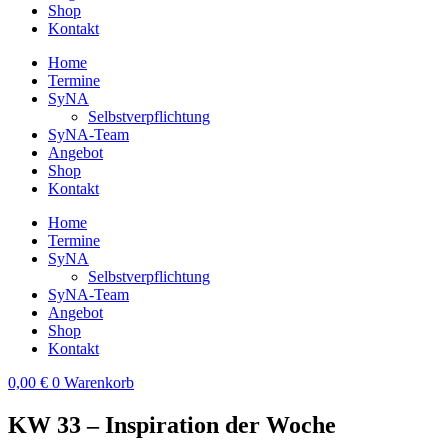
Shop
Kontakt
Home
Termine
SyNA
Selbstverpflichtung
SyNA-Team
Angebot
Shop
Kontakt
Home
Termine
SyNA
Selbstverpflichtung
SyNA-Team
Angebot
Shop
Kontakt
0,00
€
0
Warenkorb
KW 33 – Inspiration der Woche