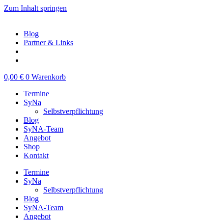
Zum Inhalt springen
Blog
Partner & Links
0,00
€
0
Warenkorb
Termine
SyNa
Selbstverpflichtung
Blog
SyNA-Team
Angebot
Shop
Kontakt
Termine
SyNa
Selbstverpflichtung
Blog
SyNA-Team
Angebot