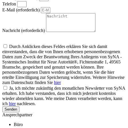
Telefon
E-Mail (erforderlich)
Nachricht (erforderlich)
Um alle Mitteilungen nach den Wünschen unserer Kunden bearbeiten zu
können, müssen wir Ihre personenbezogenen Daten speichern
Durch Anklicken dieses Feldes erklären Sie sich damit
einverstanden, dass die von Ihnen erhobenen personenbezogenen
Daten zum Zweck der Beantwortung Ihres Anliegens von SyNA -
Systemisches Institut für Neue Autorität®, Fichtenstraße 1, 49565
Bramsche, gespeichert und genutzt werden können. Ihre
personenbezogenen Daten werden gelöscht, wenn Sie die hier
erteilte Einwilligung zur Speicherung widerrufen. Weitere Hinweise
zum Datenschutz finden Sie
hier
Ja, ich möchte zukünftig den monatlichen Newsletter von SyNA
erhalten. Ich habe verstanden, dass ich mich jederzeit kostenlos
wieder abmelden kann. Wie meine Daten verarbeitet werden, kann
ich
hier
nachlesen.
Senden
Ansprechpartner
Büro