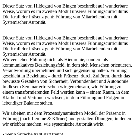
Dieser Satz von Hildegard von Bingen beschreibt auf wunderbare
Weise, worum es im zweiten Modul unseres Führungscurriculums
Die Kraft der Präsenz geht: Führung von Mitarbeitenden mit
Systemischer Autorität.
Dieser Satz von Hildegard von Bingen beschreibt auf wunderbare
Weise, worum es im zweiten Modul unseres Führungscurriculums
Die Kraft der Präsenz geht: Führung von Mitarbeitenden mit
Systemischer Autorität.
Wir verstehen Führung nicht als Hierarchie, sondern als
kommunikatives Beziehungsfeld, in dem sich Menschen orientieren,
Verantwortung übernehmen und sich gegenseitig halten. Führung
geschieht in Beziehung – durch Präsenz, durch Zuhören, durch das
bewusste Gestalten von Sicherheit, Verbundenheit und Autonomie.
In diesem Seminar erforschen wir gemeinsam, wie Führung zu
einem transformierenden Feld werden kann – einem Raum, in dem
Klarheit und Vertrauen wachsen, in dem Führung und Folgen in
lebendiger Balance stehen.
Wir arbeiten mit dem Prozessdynamischen Modell der Präsenz in
Führung (nach Lemme & Körner) und gestalten Übungen, in denen
wir erlebbar machen, wie systemische Autorität wirkt:
• wenn Sprache trägt statt trennt,