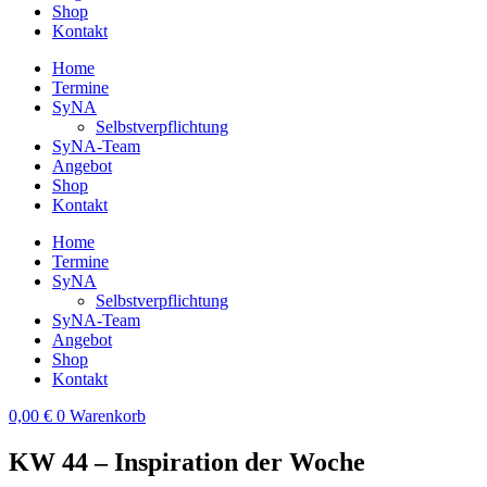
Shop
Kontakt
Home
Termine
SyNA
Selbstverpflichtung
SyNA-Team
Angebot
Shop
Kontakt
Home
Termine
SyNA
Selbstverpflichtung
SyNA-Team
Angebot
Shop
Kontakt
0,00
€
0
Warenkorb
KW 44 – Inspiration der Woche