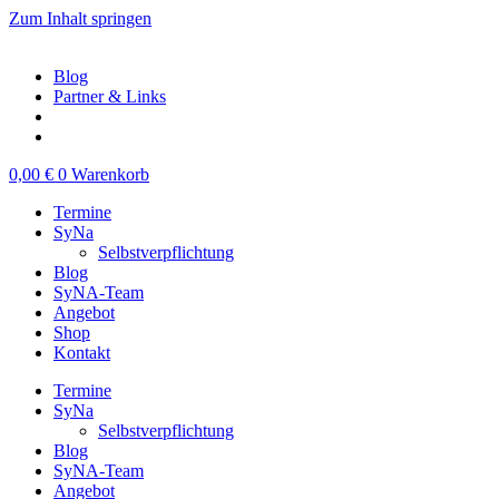
Zum Inhalt springen
Blog
Partner & Links
0,00
€
0
Warenkorb
Termine
SyNa
Selbstverpflichtung
Blog
SyNA-Team
Angebot
Shop
Kontakt
Termine
SyNa
Selbstverpflichtung
Blog
SyNA-Team
Angebot