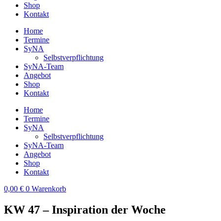
Shop
Kontakt
Home
Termine
SyNA
Selbstverpflichtung
SyNA-Team
Angebot
Shop
Kontakt
Home
Termine
SyNA
Selbstverpflichtung
SyNA-Team
Angebot
Shop
Kontakt
0,00
€
0
Warenkorb
KW 47 – Inspiration der Woche