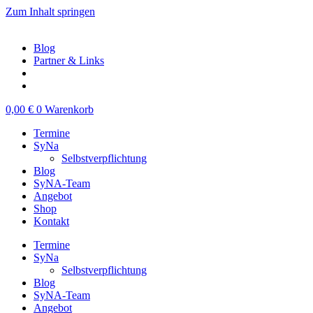
Zum Inhalt springen
Blog
Partner & Links
0,00
€
0
Warenkorb
Termine
SyNa
Selbstverpflichtung
Blog
SyNA-Team
Angebot
Shop
Kontakt
Termine
SyNa
Selbstverpflichtung
Blog
SyNA-Team
Angebot