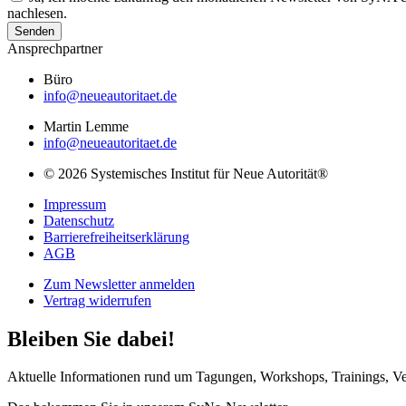
nachlesen.
Senden
Ansprechpartner
Büro
info@neueautoritaet.de
Martin Lemme
info@neueautoritaet.de
© 2026 Systemisches Institut für Neue Autorität®
Impressum
Datenschutz
Barrierefreiheitserklärung
AGB
Zum Newsletter anmelden
Vertrag widerrufen
Bleiben Sie dabei!
Aktuelle Informationen rund um Tagungen, Workshops, Trainings, V