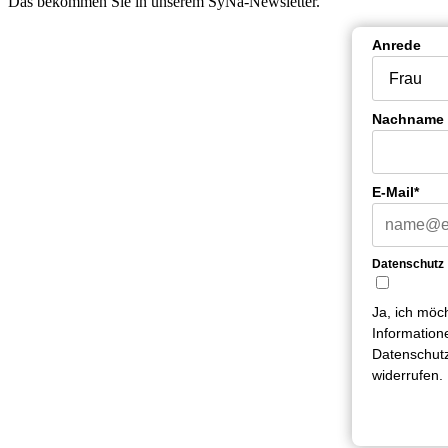
Das bekommen Sie in unserem SyNa-Newsletter.
Anrede
Nachname
E-Mail*
Datenschutz
Ja, ich möc
Information
Datenschutz
widerrufen.