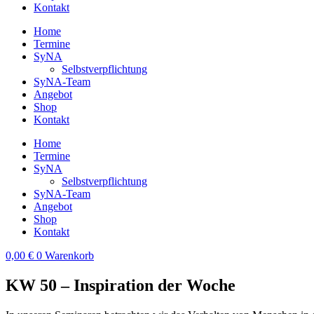
Kontakt
Home
Termine
SyNA
Selbstverpflichtung
SyNA-Team
Angebot
Shop
Kontakt
Home
Termine
SyNA
Selbstverpflichtung
SyNA-Team
Angebot
Shop
Kontakt
0,00
€
0
Warenkorb
KW 50 – Inspiration der Woche