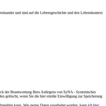
ereinander und sind auf die Lebensgeschichte und den Lebenskontext
eck der Beantwortung Ihres Anliegens von SyNA - Systemisches
n gelöscht, wenn Sie die hier erteilte Einwilligung zur Speicherung
r abmelden kann. Wie meine Daten verarbeitet werden, kann ich
hier