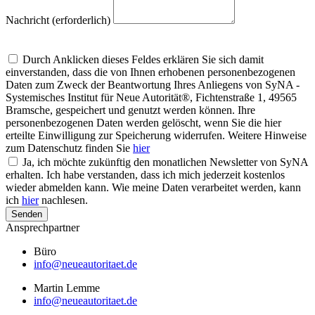
Nachricht (erforderlich)
Um alle Mitteilungen nach den Wünschen unserer Kunden bearbeiten zu
können, müssen wir Ihre personenbezogenen Daten speichern
Durch Anklicken dieses Feldes erklären Sie sich damit
einverstanden, dass die von Ihnen erhobenen personenbezogenen
Daten zum Zweck der Beantwortung Ihres Anliegens von SyNA -
Systemisches Institut für Neue Autorität®, Fichtenstraße 1, 49565
Bramsche, gespeichert und genutzt werden können. Ihre
personenbezogenen Daten werden gelöscht, wenn Sie die hier
erteilte Einwilligung zur Speicherung widerrufen. Weitere Hinweise
zum Datenschutz finden Sie
hier
Ja, ich möchte zukünftig den monatlichen Newsletter von SyNA
erhalten. Ich habe verstanden, dass ich mich jederzeit kostenlos
wieder abmelden kann. Wie meine Daten verarbeitet werden, kann
ich
hier
nachlesen.
Senden
Ansprechpartner
Büro
info@neueautoritaet.de
Martin Lemme
info@neueautoritaet.de