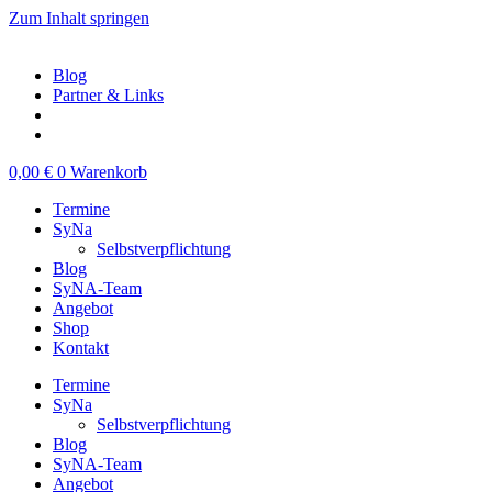
Zum Inhalt springen
Blog
Partner & Links
0,00
€
0
Warenkorb
Termine
SyNa
Selbstverpflichtung
Blog
SyNA-Team
Angebot
Shop
Kontakt
Termine
SyNa
Selbstverpflichtung
Blog
SyNA-Team
Angebot