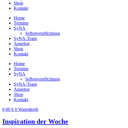
Shop
Kontakt
Home
Termine
SyNA
Selbstverpflichtung
SyNA-Team
Angebot
Shop
Kontakt
Home
Termine
SyNA
Selbstverpflichtung
SyNA-Team
Angebot
Shop
Kontakt
0,00
€
0
Warenkorb
Inspiration der Woche