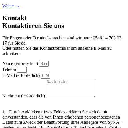
Weiter
→
Kontakt
Kontaktieren Sie uns
Für Fragen oder Terminabsprachen sind wir unter 05461 – 703 93
17 für Sie da.
Oder nutzen Sie das Kontaktformular um uns eine E-Mail zu
schreiben.
Name (erforderlich)
Telefon
E-Mail (erforderlich)
Nachricht (erforderlich)
Um alle Mitteilungen nach den Wünschen unserer Kunden bearbeiten zu
können, müssen wir Ihre personenbezogenen Daten speichern
Durch Anklicken dieses Feldes erklären Sie sich damit
einverstanden, dass die von Ihnen erhobenen personenbezogenen
Daten zum Zweck der Beantwortung Ihres Anliegens von SyNA -
Systemisches Institut für Neue Autorität®, Fichtenstraße 1, 49565