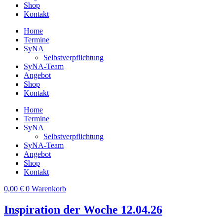
Shop
Kontakt
Home
Termine
SyNA
Selbstverpflichtung
SyNA-Team
Angebot
Shop
Kontakt
Home
Termine
SyNA
Selbstverpflichtung
SyNA-Team
Angebot
Shop
Kontakt
0,00
€
0
Warenkorb
Inspiration der Woche 12.04.26