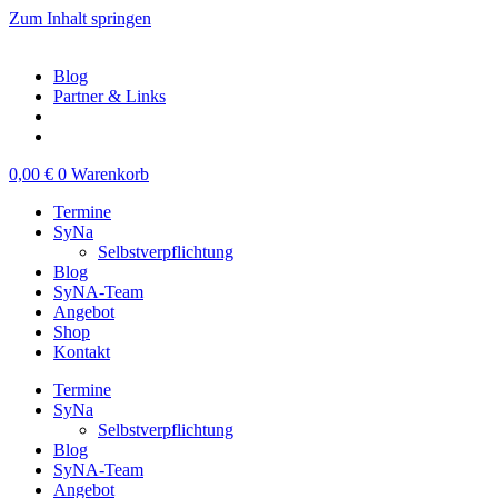
Zum Inhalt springen
Blog
Partner & Links
0,00
€
0
Warenkorb
Termine
SyNa
Selbstverpflichtung
Blog
SyNA-Team
Angebot
Shop
Kontakt
Termine
SyNa
Selbstverpflichtung
Blog
SyNA-Team
Angebot